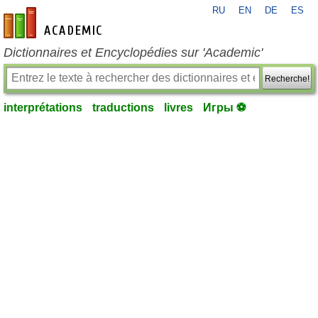
RU
EN
DE
ES
fr-academic.com
Dictionnaires et Encyclopédies sur 'Academic'
Recherche!
interprétations
traductions
livres
Игры ⚽