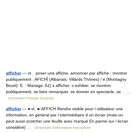
afficher
— vt. , poser une affiche, annoncer par affiche ; montrer
publiquement : AFICHÎ (Albanais, Villards Thônes) / é (Montagny
Bozel). E. : Mariage. A1) s afficher, s exhiber, se montrer
publiquement, se faire remarquer, se donner en spectacle, se… …
Dictionnaire Français-Savoyard
afficher
— ● vt. ►AFFICH Rendre visible pour l utilisateur une
information, en général par l intermédiaire d un écran (mais on
peut aussi scotcher une feuille avec marqué En panne sur l écran
considéré) …
Dictionnaire d'informatique francophone