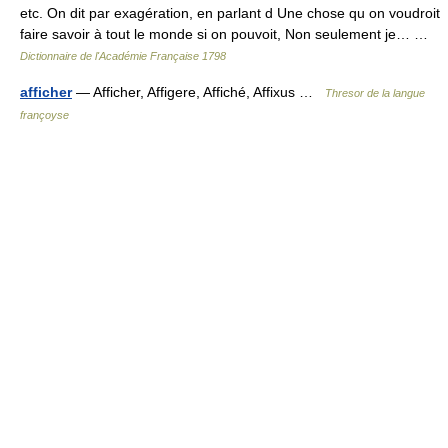
etc. On dit par exagération, en parlant d Une chose qu on voudroit
faire savoir à tout le monde si on pouvoit, Non seulement je… …
Dictionnaire de l'Académie Française 1798
afficher
— Afficher, Affigere, Affiché, Affixus …
Thresor de la langue
françoyse