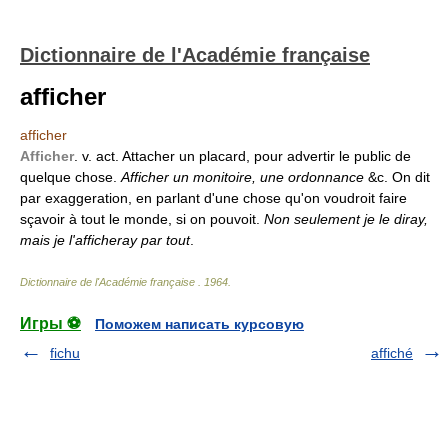
Dictionnaire de l'Académie française
afficher
afficher
Afficher
. v. act. Attacher un placard, pour advertir le public de
quelque chose.
Afficher un monitoire, une ordonnance
&c. On dit
par exaggeration, en parlant d'une chose qu'on voudroit faire
sçavoir à tout le monde, si on pouvoit.
Non seulement je le diray,
mais je l'afficheray par tout
.
Dictionnaire de l'Académie française
.
1964
.
Игры ⚽
Поможем написать курсовую
fichu
affiché