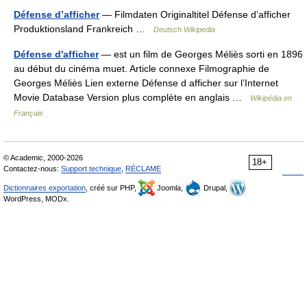
Défense d’afficher
— Filmdaten Originaltitel Défense d’afficher
Produktionsland Frankreich …
Deutsch Wikipedia
Défense d'afficher
— est un film de Georges Méliès sorti en 1896
au début du cinéma muet. Article connexe Filmographie de
Georges Méliès Lien externe Défense d afficher sur l’Internet
Movie Database Version plus complète en anglais …
Wikipédia en
Français
© Academic, 2000-2026
18+
Contactez-nous:
Support technique
,
RÉCLAME
Dictionnaires exportation
, créé sur PHP,
Joomla,
Drupal,
WordPress, MODx.